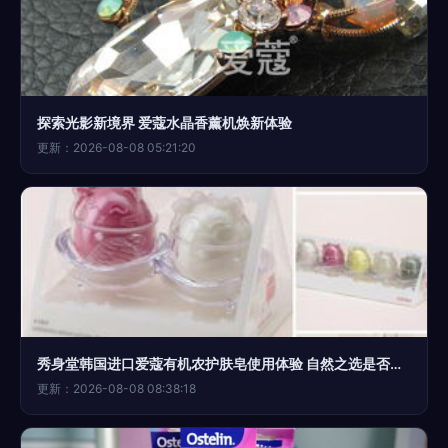
探索光影新境界 爱蔻水晶香薰机焕新体验
更新：2026-08-08 05:21:20
秀身堂韩国进口爱蔻有机农护肤皂使用体验 自然之选是否名副其实？
更新：2026-08-08 08:38:18