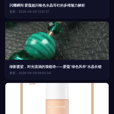
闪耀瞬间 爱蔻超闪银色水晶耳钉的多维魅力解析
更新：2026-08-08 13:51:27
绿影婆娑，时光流淌的项链诗——爱蔻“绿色风华”水晶长链
更新：2026-08-08 06:00:34