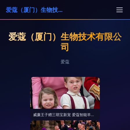
爱蔻（厦门）生物技术有限公司
爱蔻（厦门）生物技术有限公
司
爱蔻
威廉王子赠三萌宝新宠 爱蔻智能羊驼成王室新焦点，乔治王子笑容灿烂