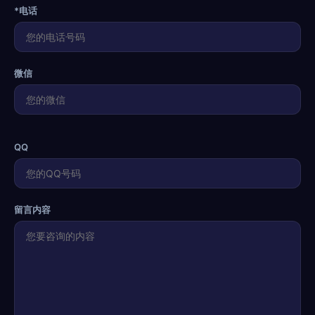
*电话
微信
QQ
留言内容