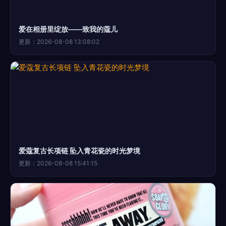
爱在相册里绽放——致我的蔻儿
更新：2026-08-08 13:08:02
爱蔻复古长项链 坠入青花瓷的时光梦境
更新：2026-08-08 15:41:15