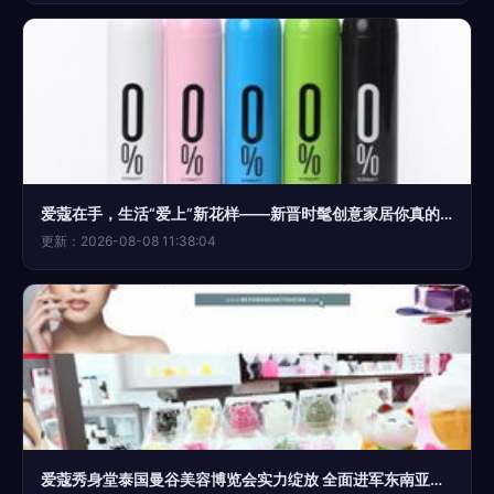
爱蔻在手，生活“爱上”新花样——新晋时髦创意家居你真的不来一打？
更新：2026-08-08 11:38:04
爱蔻秀身堂泰国曼谷美容博览会实力绽放 全面进军东南亚市场