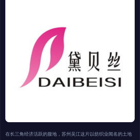
在长三角经济活跃的腹地，苏州吴江这片以纺织业闻名的土地