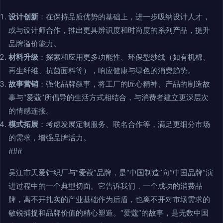
设计创新
：在保持品质优势的基础上，进一步吸纳设计人才，
或与设计师合作，推出更具辨识度和时尚度的系列产品，提升
品牌溢价能力。
材料升级
：探索和应用更多功能性、环保型纱线（如有机棉、
再生纤维、抗菌面料等），响应健康与绿色的消费趋势。
故事营销
：强化品牌叙事，将工厂的匠心精神、产品的制造故
事与“爱蔻”所倡导的生活方式相结合，与消费者建立更深层次
的情感连接。
模式拓展
：考虑发展定制服务、联名合作等，满足更细分市场
的需求，增强品牌活力。
###
吴江市天爱针织厂与“爱蔻”品牌，是“中国制造”向“中国品牌”演
进过程中的一个典型切面。它告诉我们，一个成功的消费品
牌，离不开扎实的产业基础作为后盾，也离不开对市场需求的
敏锐捕捉和品牌价值的精心塑造。“爱蔻”的故事，是无数中国