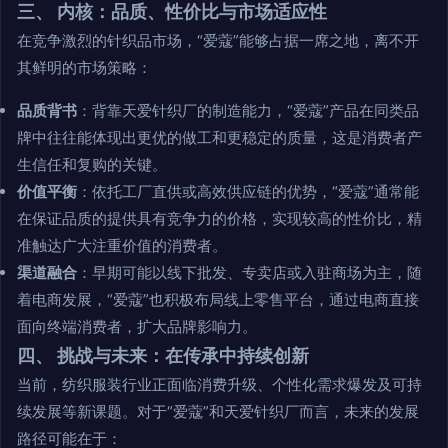
三、 内核：品质、性价比与市场适应性
在竞争激烈的针织品市场，“爱蔻”能够占据一席之地，离不开
其鲜明的市场策略：
品质背书
：背靠天爱针织厂的制造能力，“爱蔻”产品在同类品
牌中往往能体现出更优的做工和更稳定的质量，这是消费者产
生信任和复购的关键。
价值平衡
：依托工厂直供或高效供应链的优势，“爱蔻”通常能
在保证品质的提供具有竞争力的价格，实现较高的性价比，精
准触达广大注重价值的消费者。
渠道融合
：早期可能以线下批发、专卖店或入驻商场为主，随
着电商发展，“爱蔻”也积极布局线上零售平台，通过电商直接
面向终端消费者，扩大品牌影响力。
四、 挑战与未来：在传承中持续创新
当前，纺织服装行业正面临消费升级、个性化需求爆发及可持
续发展等新课题。对于“爱蔻”和天爱针织厂而言，未来的发展
路径可能在于：