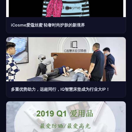
iCosme爱蔻丝蜜 轻奢时尚护肤的新境界
多重优势助力，远超同行，IQ智慧床垫成为行业大IP！