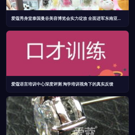
爱蔻秀身堂泰国曼谷美容博览会实力绽放 全面进军东南亚市场
爱蔻语言培训中心深度评测 淘学培训视角下的真实反馈