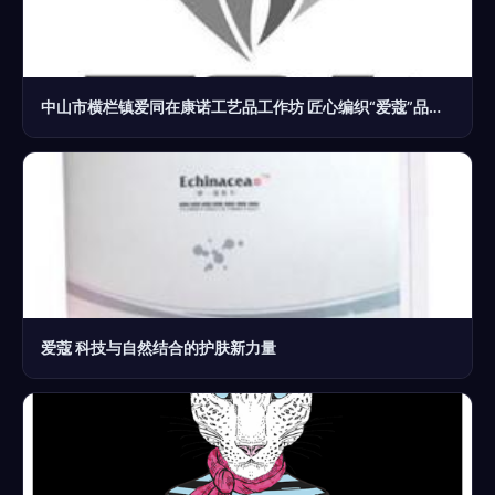
中山市横栏镇爱同在康诺工艺品工作坊 匠心编织“爱蔻”品牌新篇章
爱蔻 科技与自然结合的护肤新力量